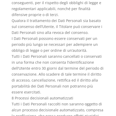
conseguenti, per il rispetto degli obblighi di legge e
regolamentari applicabili, nonché per finalità
difensive proprie o di terzi.
Qualora il trattamento dei Dati Personali sia basato
sul consenso dell’Utente, il Titolare può conservare i
Dati Personali sino alla revoca del consenso.
I Dati Personali possono essere conservati per un
periodo più lungo se necessari per adempiere un
obbligo di legge o per ordine di un’autorità.
Tutti i Dati Personali saranno cancellati o conservati
in una forma che non consenta l’identificazione
dell’Utente entro 30 giorni dal termine del periodo di
conservazione. Allo scadere di tale termine il diritto
di accesso, cancellazione, rettifica ed il diritto alla
portabilità dei Dati Personali non potranno più
essere esercitati.
8 Processi decisionali automatizzati
Tutti i Dati Personali raccolti non saranno oggetto di
alcun processo decisionale automatizzato, compresa
la profilazione, che possa produrre effetti giuridici