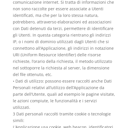
comunicazione internet. Si tratta di informazioni che
non sono raccolte per essere associate a Utenti
identificati, ma che per la loro stessa natura,
potrebbero, attraverso elaborazioni ed associazioni
con Dati detenuti da terzi, permettere di identificare
gli Utenti. In questa categoria rientrano gli indirizzi
IP, o i nomi di dominio utilizzati dagli Utenti che si
connettono all’Applicazione, gli indirizzi in notazione
URI (Uniform Resource Identifier) delle risorse
richieste, l’orario della richiesta, il metodo utilizzato
nel sottoporre la richiesta al server, la dimensione
del file ottenuto, etc.
• Dati di utilizzo: possono essere raccolti anche Dati
Personali relativi all’utilizzo dell’Applicazione da
parte dell’Utente, quali ad esempio le pagine visitate,
le azioni compiute, le funzionalità e i servizi
utilizzati.
3 Dati personali raccolti tramite cookie o tecnologie
simili:
L’Applicazione usa cookie, web beacon, identificatori